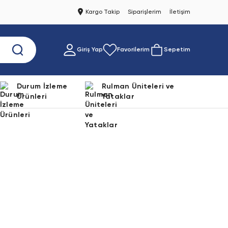
Kargo Takip
Siparişlerim
İletişim
Giriş Yap
Favorilerim
Sepetim
Durum İzleme
Rulman Üniteleri ve
Ürünleri
Yataklar