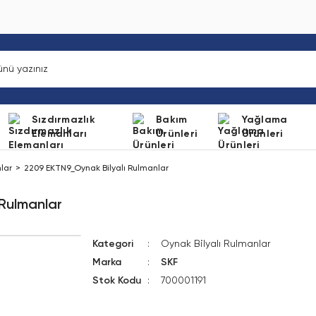
Sızdırmazlık
Bakım
Yağlama
Elemanları
Ürünleri
Ürünleri
lar
2209 EKTN9_Oynak Bilyalı Rulmanlar
Rulmanlar
Kategori
Oynak Bilyalı Rulmanlar
Marka
SKF
Stok Kodu
700001191