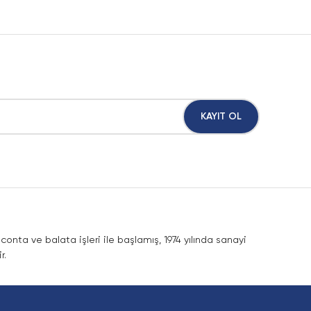
KAYIT OL
nta ve balata işleri ile başlamış, 1974 yılında sanayi
r.