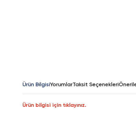
Ürün Bilgisi
Yorumlar
Taksit Seçenekleri
Önerile
Ürün bilgisi için tıklayınız.
Bu ürünün fiyat bilgisi, resim, ürün açıklamalarında ve diğer k
Görüş ve önerileriniz için teşekkür ederiz.