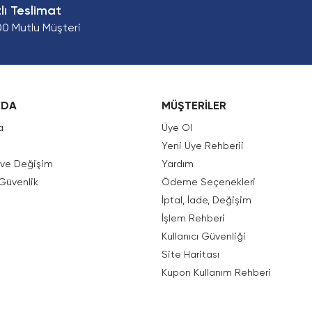
zlı Teslimat
00 Mutlu Müşteri
ZDA
MÜŞTERİLER
a
Üye Ol
Yeni Üye Rehberii
e ve Değişim
Yardım
 Güvenlik
Ödeme Seçenekleri
İptal, İade, Değişim
İşlem Rehberi
Kullanıcı Güvenliği
Site Haritası
Kupon Kullanım Rehberi