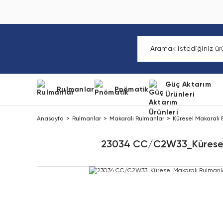
Güç Aktarım
Rulmanlar
Pnömatik
Ürünleri
Anasayfa
Rulmanlar
Makaralı Rulmanlar
Küresel Makaralı
23034 CC/C2W33_Küresel 