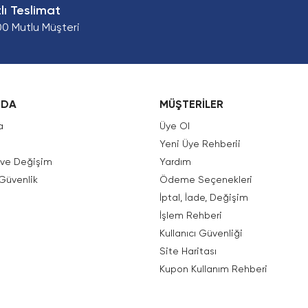
zlı Teslimat
00 Mutlu Müşteri
ZDA
MÜŞTERİLER
a
Üye Ol
Yeni Üye Rehberii
e ve Değişim
Yardım
 Güvenlik
Ödeme Seçenekleri
İptal, İade, Değişim
İşlem Rehberi
Kullanıcı Güvenliği
Site Haritası
Kupon Kullanım Rehberi