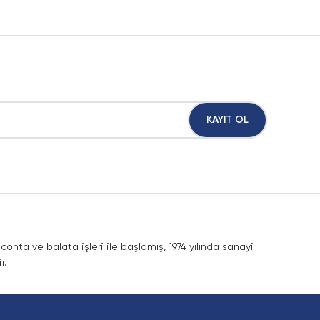
KAYIT OL
nta ve balata işleri ile başlamış, 1974 yılında sanayi
r.