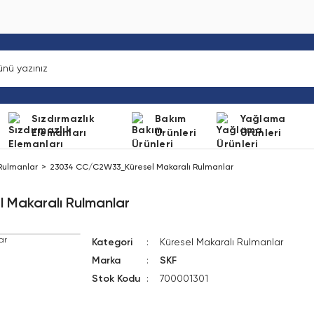
Sızdırmazlık
Bakım
Yağlama
Elemanları
Ürünleri
Ürünleri
 Rulmanlar
23034 CC/C2W33_Küresel Makaralı Rulmanlar
Makaralı Rulmanlar
Kategori
Küresel Makaralı Rulmanlar
Marka
SKF
Stok Kodu
700001301