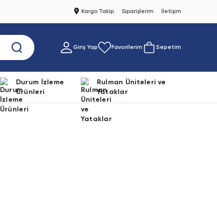
Kargo Takip
Siparişlerim
İletişim
Giriş Yap
Favorilerim
Sepetim
Durum İzleme
Rulman Üniteleri ve
Ürünleri
Yataklar