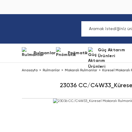
Güç Aktarım
Rulmanlar
Pnömatik
Ürünleri
Anasayfa
Rulmanlar
Makaralı Rulmanlar
Küresel Makaralı
23036 CC/C4W33_Küresel 