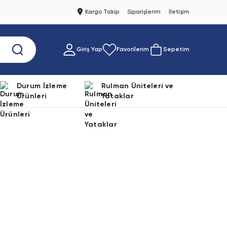
Kargo Takip
Siparişlerim
İletişim
Giriş Yap
Favorilerim
Sepetim
Durum İzleme
Rulman Üniteleri ve
Ürünleri
Yataklar