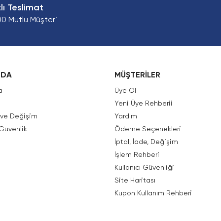
zlı Teslimat
00 Mutlu Müşteri
ZDA
MÜŞTERİLER
a
Üye Ol
Yeni Üye Rehberii
e ve Değişim
Yardım
 Güvenlik
Ödeme Seçenekleri
İptal, İade, Değişim
İşlem Rehberi
Kullanıcı Güvenliği
Site Haritası
Kupon Kullanım Rehberi