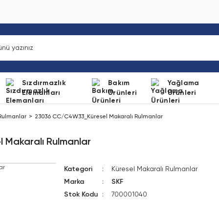
Sızdırmazlık
Bakım
Yağlama
Elemanları
Ürünleri
Ürünleri
 Rulmanlar
23036 CC/C4W33_Küresel Makaralı Rulmanlar
Makaralı Rulmanlar
Kategori
Küresel Makaralı Rulmanlar
Marka
SKF
Stok Kodu
700001040