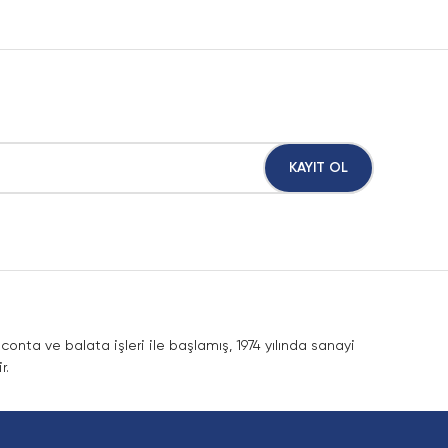
KAYIT OL
nta ve balata işleri ile başlamış, 1974 yılında sanayi
r.