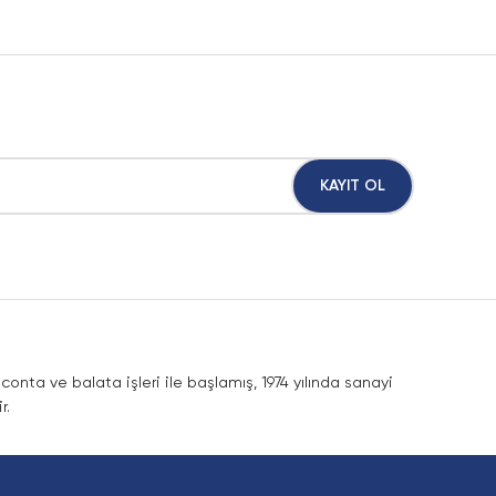
KAYIT OL
nta ve balata işleri ile başlamış, 1974 yılında sanayi
r.