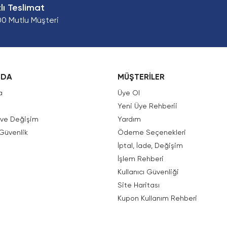
zlı Teslimat
00 Mutlu Müşteri
ZDA
MÜŞTERİLER
a
Üye Ol
Yeni Üye Rehberii
e ve Değişim
Yardım
 Güvenlik
Ödeme Seçenekleri
İptal, İade, Değişim
İşlem Rehberi
Kullanıcı Güvenliği
Site Haritası
Kupon Kullanım Rehberi