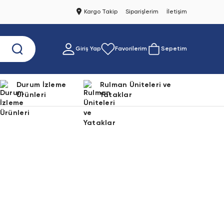
Kargo Takip
Siparişlerim
İletişim
Giriş Yap
Favorilerim
Sepetim
Durum İzleme
Rulman Üniteleri ve
Ürünleri
Yataklar