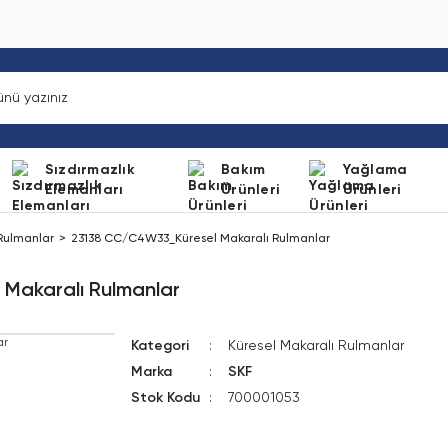
Sızdırmazlık
Bakım
Yağlama
Elemanları
Ürünleri
Ürünleri
 Rulmanlar
23138 CC/C4W33_Küresel Makaralı Rulmanlar
Makaralı Rulmanlar
Kategori
Küresel Makaralı Rulmanlar
Marka
SKF
Stok Kodu
700001053