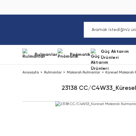
Güç Aktarım
Rulmanlar
Pnömatik
Ürünleri
Anasayfa
Rulmanlar
Makaralı Rulmanlar
Küresel Makaralı
23138 CC/C4W33_Küresel 