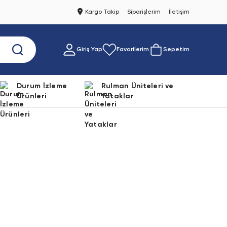
Kargo Takip
Siparişlerim
İletişim
Giriş Yap
Favorilerim
Sepetim
Durum İzleme
Rulman Üniteleri ve
Ürünleri
Yataklar