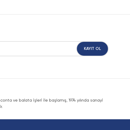
KAYIT OL
nta ve balata işleri ile başlamış, 1974 yılında sanayi
r.