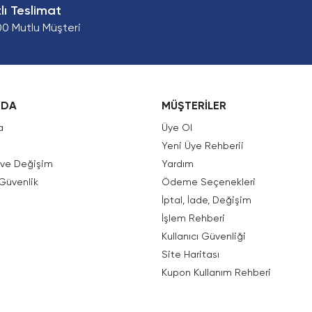
zlı Teslimat
00 Mutlu Müşteri
ZDA
MÜŞTERİLER
a
Üye Ol
Yeni Üye Rehberii
e ve Değişim
Yardım
 Güvenlik
Ödeme Seçenekleri
İptal, İade, Değişim
İşlem Rehberi
Kullanıcı Güvenliği
Site Haritası
Kupon Kullanım Rehberi