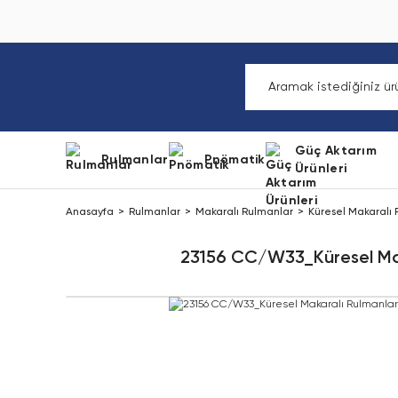
Güç Aktarım
Rulmanlar
Pnömatik
Ürünleri
Anasayfa
Rulmanlar
Makaralı Rulmanlar
Küresel Makaralı
23156 CC/W33_Küresel Mak