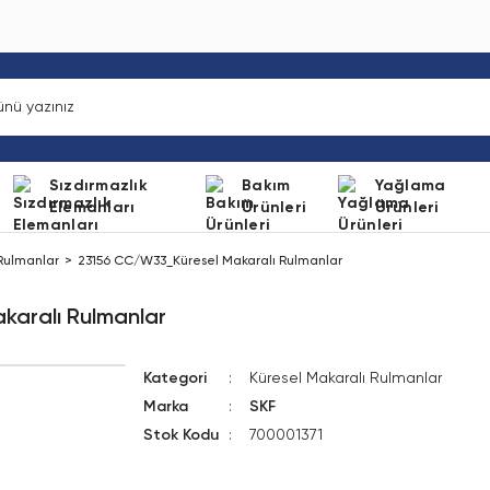
Sızdırmazlık
Bakım
Yağlama
Elemanları
Ürünleri
Ürünleri
 Rulmanlar
23156 CC/W33_Küresel Makaralı Rulmanlar
aralı Rulmanlar
Kategori
Küresel Makaralı Rulmanlar
Marka
SKF
Stok Kodu
700001371