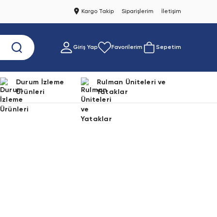
Kargo Takip
Siparişlerim
İletişim
Giriş Yap
Favorilerim
Sepetim
Durum İzleme
Rulman Üniteleri ve
Ürünleri
Yataklar