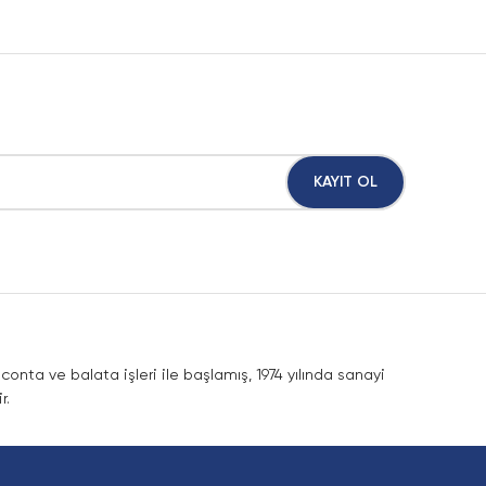
KAYIT OL
nta ve balata işleri ile başlamış, 1974 yılında sanayi
r.