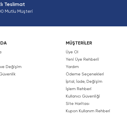
zlı Teslimat
00 Mutlu Müşteri
ZDA
MÜŞTERİLER
a
Üye Ol
Yeni Üye Rehberii
e ve Değişim
Yardım
 Güvenlik
Ödeme Seçenekleri
İptal, İade, Değişim
İşlem Rehberi
Kullanıcı Güvenliği
Site Haritası
Kupon Kullanım Rehberi