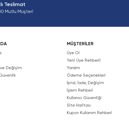
zlı Teslimat
00 Mutlu Müşteri
ZDA
MÜŞTERİLER
a
Üye Ol
Yeni Üye Rehberii
e ve Değişim
Yardım
 Güvenlik
Ödeme Seçenekleri
İptal, İade, Değişim
İşlem Rehberi
Kullanıcı Güvenliği
Site Haritası
Kupon Kullanım Rehberi