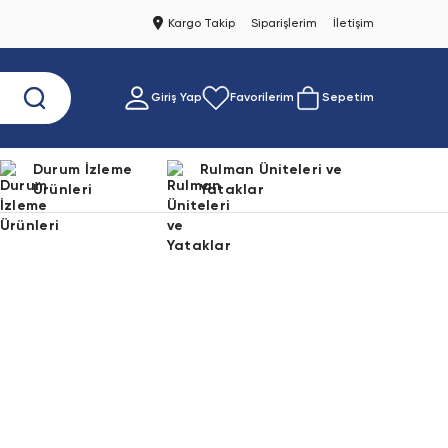
Kargo Takip
Siparişlerim
İletişim
Giriş Yap
Favorilerim
Sepetim
Durum İzleme
Rulman Üniteleri ve
Ürünleri
Yataklar