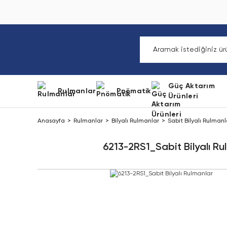
Güç Aktarım
Rulmanlar
Pnömatik
Ürünleri
Anasayfa
Rulmanlar
Bilyalı Rulmanlar
Sabit Bilyalı Rulmanl
6213-2RS1_Sabit Bilyalı Ru