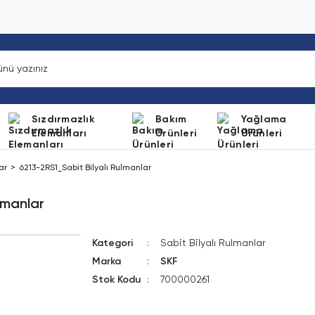
Sızdırmazlık
Bakım
Yağlama
Elemanları
Ürünleri
Ürünleri
ar
6213-2RS1_Sabit Bilyalı Rulmanlar
lmanlar
Kategori
Sabit Bilyalı Rulmanlar
Marka
SKF
Stok Kodu
700000261