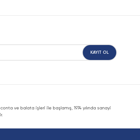
KAYIT OL
nta ve balata işleri ile başlamış, 1974 yılında sanayi
r.