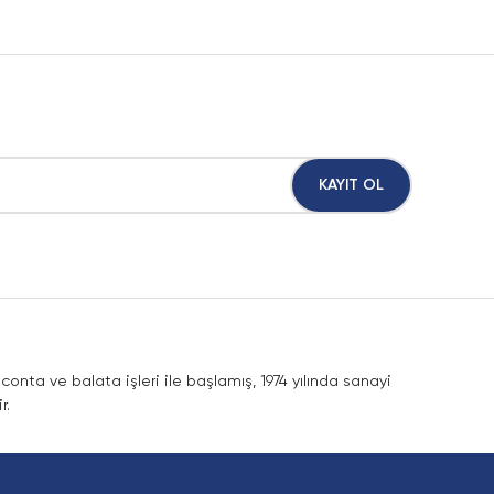
KAYIT OL
nta ve balata işleri ile başlamış, 1974 yılında sanayi
r.