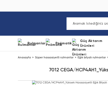
Güç Aktarım
Rulmanlar
Pnömatik
Ürünleri
Anasayfa
Süper hassasiyetli rulmanlar
Eğik bilyalı rulmanlar
7012 CEGA/HCP4AH1_Yüksek 