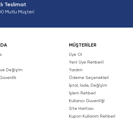
zlı Teslimat
00 Mutlu Müşteri
ZDA
MÜŞTERİLER
a
Üye Ol
Yeni Üye Rehberii
e ve Değişim
Yardım
 Güvenlik
Ödeme Seçenekleri
İptal, İade, Değişim
İşlem Rehberi
Kullanıcı Güvenliği
Site Haritası
Kupon Kullanım Rehberi