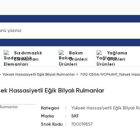
Sızdırmazlık
Bakım
Yağlama
Elemanları
Ürünleri
Ürünleri
Yüksek Hassasiyetli Eğik Bilyalı Rulmanlar
7012 CEGA/HCP4AH1_Yüksek Hassasi
Hassasiyetli Eğik Bilyalı Rulmanlar
Kategori
Yüksek Hassasiyetli Eğik Bilyalı 
Marka
SKF
Stok Kodu
700019857