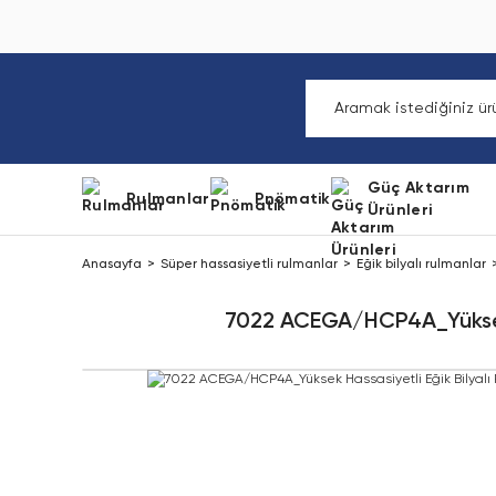
Güç Aktarım
Rulmanlar
Pnömatik
Ürünleri
Anasayfa
Süper hassasiyetli rulmanlar
Eğik bilyalı rulmanlar
7022 ACEGA/HCP4A_Yüksek H