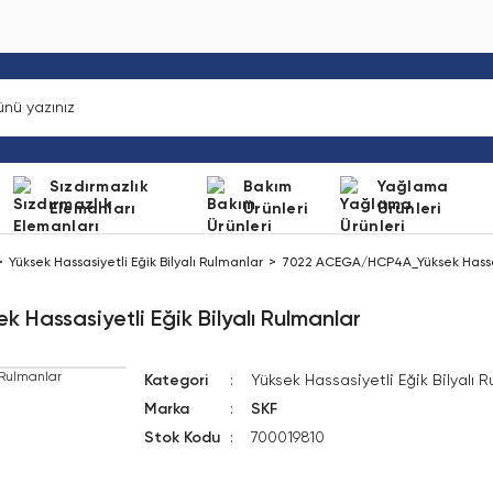
Sızdırmazlık
Bakım
Yağlama
Elemanları
Ürünleri
Ürünleri
Yüksek Hassasiyetli Eğik Bilyalı Rulmanlar
7022 ACEGA/HCP4A_Yüksek Hassasiy
assasiyetli Eğik Bilyalı Rulmanlar
Kategori
Yüksek Hassasiyetli Eğik Bilyalı 
Marka
SKF
Stok Kodu
700019810