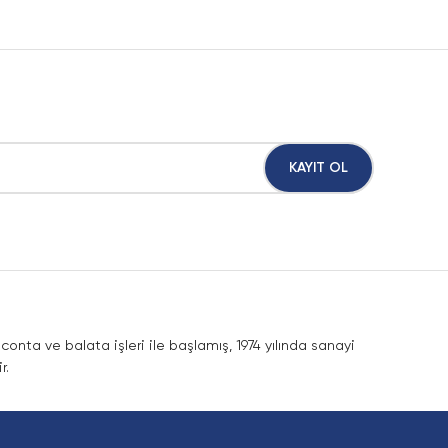
KAYIT OL
nta ve balata işleri ile başlamış, 1974 yılında sanayi
r.