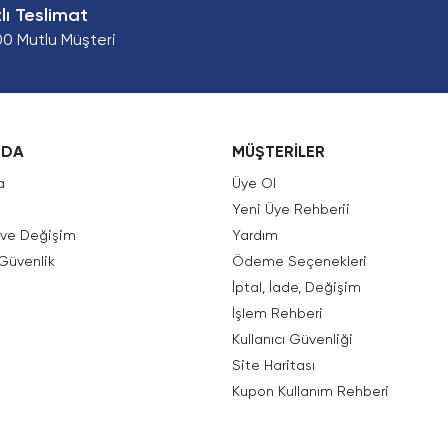
zlı Teslimat
00 Mutlu Müşteri
ZDA
MÜŞTERİLER
a
Üye Ol
Yeni Üye Rehberii
e ve Değişim
Yardım
 Güvenlik
Ödeme Seçenekleri
İptal, İade, Değişim
İşlem Rehberi
Kullanıcı Güvenliği
Site Haritası
Kupon Kullanım Rehberi