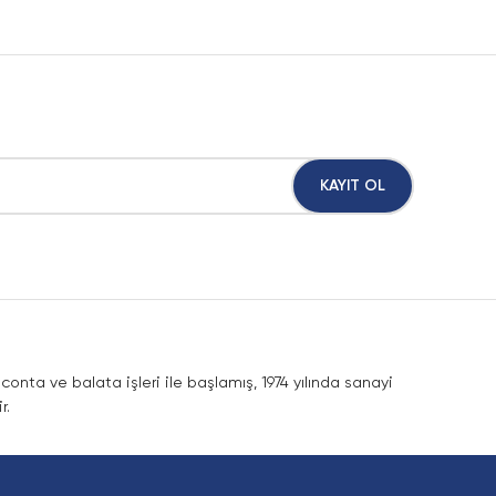
KAYIT OL
nta ve balata işleri ile başlamış, 1974 yılında sanayi
r.