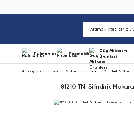
Güç Aktarım
Rulmanlar
Pnömatik
Ürünleri
Anasayfa
Rulmanlar
Makaralı Rulmanlar
Silindirik Makaral
81210 TN_Silindirik Makara