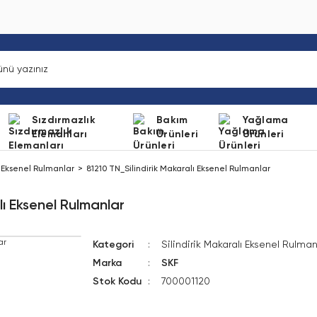
Sızdırmazlık
Bakım
Yağlama
Elemanları
Ürünleri
Ürünleri
ı Eksenel Rulmanlar
81210 TN_Silindirik Makaralı Eksenel Rulmanlar
lı Eksenel Rulmanlar
Kategori
Silindirik Makaralı Eksenel Rulman
Marka
SKF
Stok Kodu
700001120