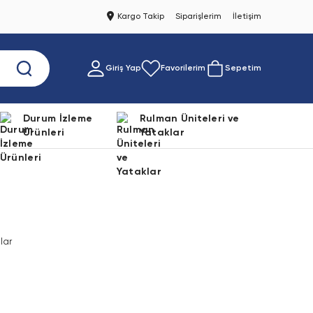
Kargo Takip
Siparişlerim
İletişim
Giriş Yap
Favorilerim
Sepetim
Durum İzleme
Rulman Üniteleri ve
Ürünleri
Yataklar
lar