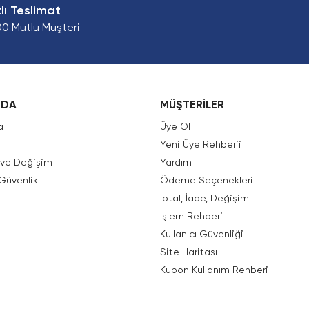
zlı Teslimat
00 Mutlu Müşteri
ZDA
MÜŞTERİLER
a
Üye Ol
Yeni Üye Rehberii
e ve Değişim
Yardım
 Güvenlik
Ödeme Seçenekleri
İptal, İade, Değişim
İşlem Rehberi
Kullanıcı Güvenliği
Site Haritası
Kupon Kullanım Rehberi