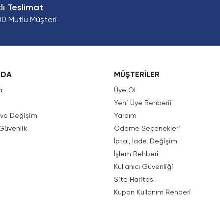
zlı Teslimat
00 Mutlu Müşteri
ZDA
MÜŞTERİLER
a
Üye Ol
Yeni Üye Rehberii
e ve Değişim
Yardım
 Güvenlik
Ödeme Seçenekleri
İptal, İade, Değişim
İşlem Rehberi
Kullanıcı Güvenliği
Site Haritası
Kupon Kullanım Rehberi