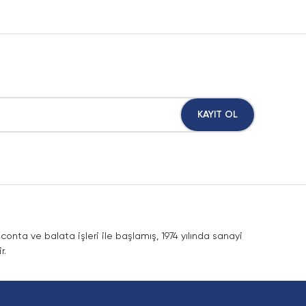
KAYIT OL
nta ve balata işleri ile başlamış, 1974 yılında sanayi
r.