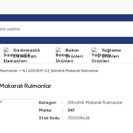
Sızdırmazlık
Bakım
Yağlama
Elemanları
Ürünleri
Ürünleri
ı Rulmanlar
NJ 2210 ECP/C3_Silindirik Makaralı Rulmanlar
 Makaralı Rulmanlar
Kategori
Silindirik Makaralı Rulmanlar
Marka
SKF
Stok Kodu
700008426