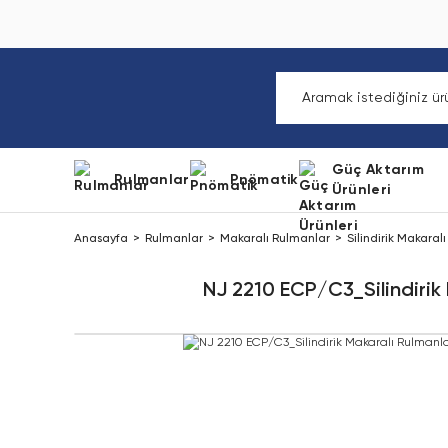
Güç Aktarım
Rulmanlar
Pnömatik
Ürünleri
Anasayfa
Rulmanlar
Makaralı Rulmanlar
Silindirik Makaral
NJ 2210 ECP/C3_Silindirik