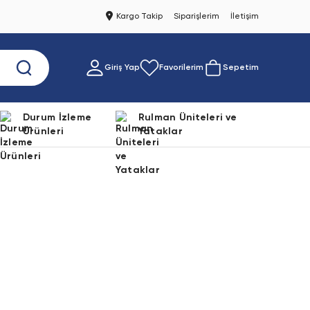
Kargo Takip
Siparişlerim
İletişim
Giriş Yap
Favorilerim
Sepetim
Durum İzleme
Rulman Üniteleri ve
Ürünleri
Yataklar