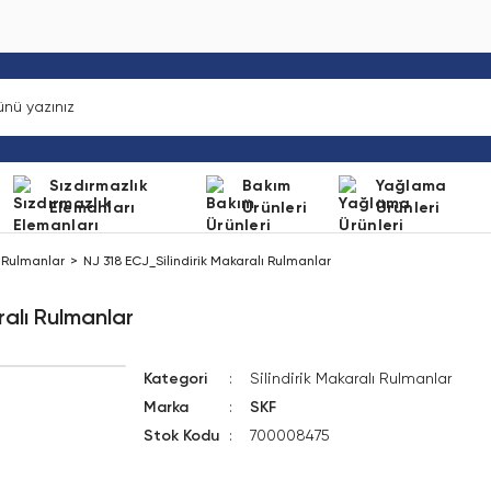
Sızdırmazlık
Bakım
Yağlama
Elemanları
Ürünleri
Ürünleri
ı Rulmanlar
NJ 318 ECJ_Silindirik Makaralı Rulmanlar
ralı Rulmanlar
Kategori
Silindirik Makaralı Rulmanlar
Marka
SKF
Stok Kodu
700008475