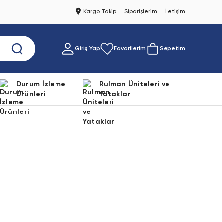
Kargo Takip
Siparişlerim
İletişim
Giriş Yap
Favorilerim
Sepetim
Durum İzleme
Rulman Üniteleri ve
Ürünleri
Yataklar