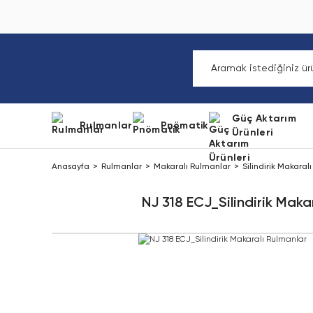
Güç Aktarım
Rulmanlar
Pnömatik
Ürünleri
Anasayfa
Rulmanlar
Makaralı Rulmanlar
Silindirik Makaral
NJ 318 ECJ_Silindirik Maka