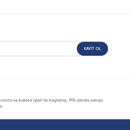
KAYIT OL
nta ve balata işleri ile başlamış, 1974 yılında sanayi
r.