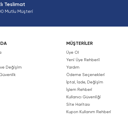
zlı Teslimat
00 Mutlu Müşteri
ZDA
MÜŞTERİLER
a
Üye Ol
Yeni Üye Rehberii
e ve Değişim
Yardım
 Güvenlik
Ödeme Seçenekleri
İptal, İade, Değişim
İşlem Rehberi
Kullanıcı Güvenliği
Site Haritası
Kupon Kullanım Rehberi