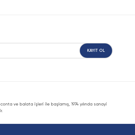
KAYIT OL
nta ve balata işleri ile başlamış, 1974 yılında sanayi
r.