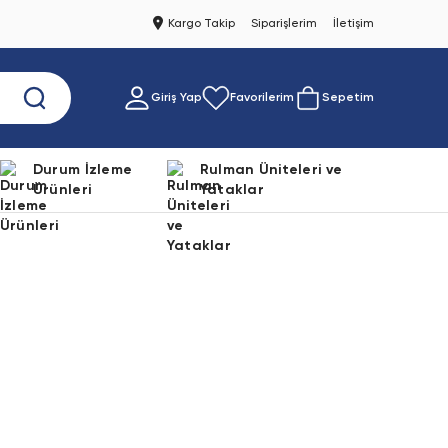
Kargo Takip
Siparişlerim
İletişim
Giriş Yap
Favorilerim
Sepetim
Durum İzleme
Rulman Üniteleri ve
Ürünleri
Yataklar