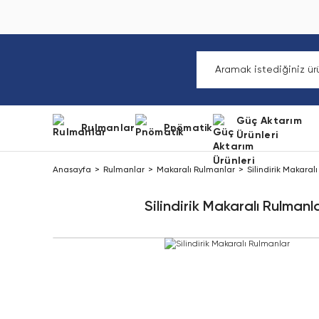
Güç Aktarım
Rulmanlar
Pnömatik
Ürünleri
Anasayfa
Rulmanlar
Makaralı Rulmanlar
Silindirik Makaral
Silindirik Makaralı Rulmanl