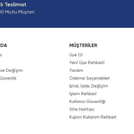
zlı Teslimat
00 Mutlu Müşteri
ZDA
MÜŞTERİLER
a
Üye Ol
Yeni Üye Rehberii
e ve Değişim
Yardım
 Güvenlik
Ödeme Seçenekleri
İptal, İade, Değişim
İşlem Rehberi
Kullanıcı Güvenliği
Site Haritası
Kupon Kullanım Rehberi