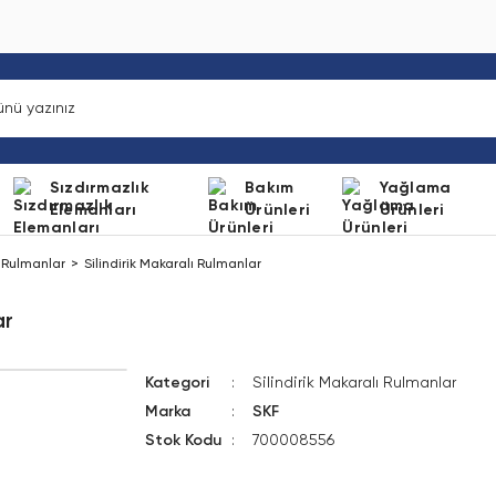
Sızdırmazlık
Bakım
Yağlama
Elemanları
Ürünleri
Ürünleri
ı Rulmanlar
Silindirik Makaralı Rulmanlar
ar
Kategori
Silindirik Makaralı Rulmanlar
Marka
SKF
Stok Kodu
700008556