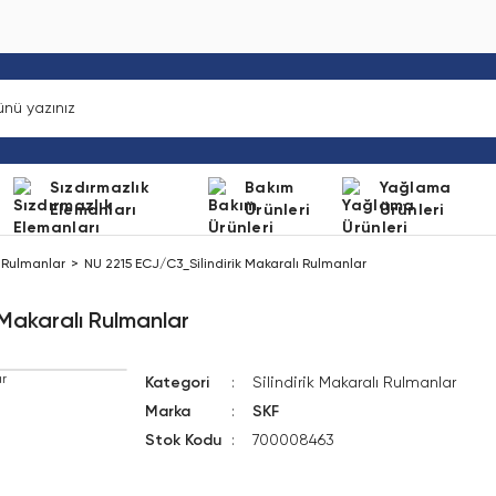
Sızdırmazlık
Bakım
Yağlama
Elemanları
Ürünleri
Ürünleri
ı Rulmanlar
NU 2215 ECJ/C3_Silindirik Makaralı Rulmanlar
 Makaralı Rulmanlar
Kategori
Silindirik Makaralı Rulmanlar
Marka
SKF
Stok Kodu
700008463