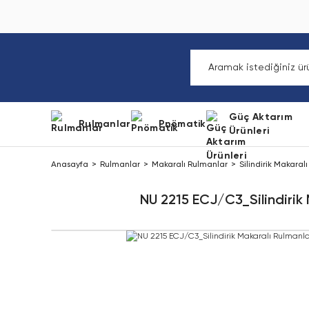
Güç Aktarım
Rulmanlar
Pnömatik
Ürünleri
Anasayfa
Rulmanlar
Makaralı Rulmanlar
Silindirik Makaral
NU 2215 ECJ/C3_Silindirik