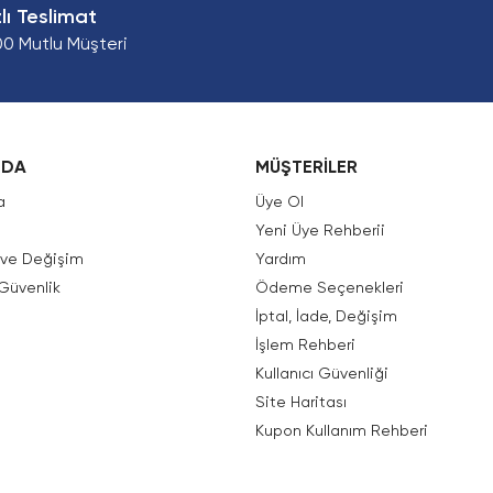
zlı Teslimat
00 Mutlu Müşteri
ZDA
MÜŞTERİLER
a
Üye Ol
Yeni Üye Rehberii
e ve Değişim
Yardım
 Güvenlik
Ödeme Seçenekleri
İptal, İade, Değişim
İşlem Rehberi
Kullanıcı Güvenliği
Site Haritası
Kupon Kullanım Rehberi