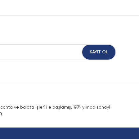
KAYIT OL
nta ve balata işleri ile başlamış, 1974 yılında sanayi
r.