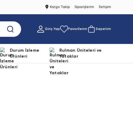
Kargo Takip
Siparişlerim
İletişim
Giriş Yap
Favorilerim
Sepetim
Durum İzleme
Rulman Üniteleri ve
Ürünleri
Yataklar