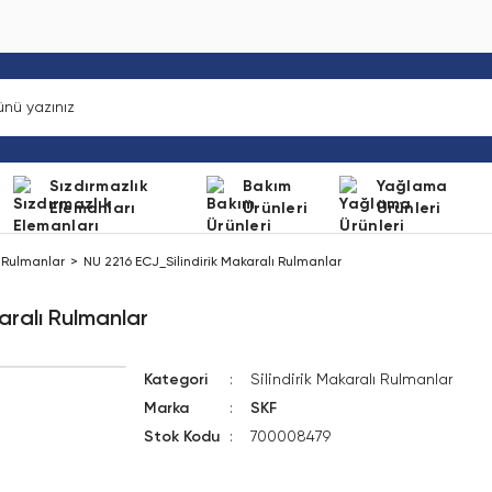
Sızdırmazlık
Bakım
Yağlama
Elemanları
Ürünleri
Ürünleri
ı Rulmanlar
NU 2216 ECJ_Silindirik Makaralı Rulmanlar
aralı Rulmanlar
Kategori
Silindirik Makaralı Rulmanlar
Marka
SKF
Stok Kodu
700008479