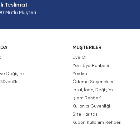
zlı Teslimat
00 Mutlu Müşteri
ZDA
MÜŞTERİLER
a
Üye Ol
Yeni Üye Rehberii
e ve Değişim
Yardım
 Güvenlik
Ödeme Seçenekleri
İptal, İade, Değişim
İşlem Rehberi
Kullanıcı Güvenliği
Site Haritası
Kupon Kullanım Rehberi