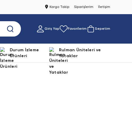
Kargo Takip
Siparişlerim
İletişim
Giriş Yap
Favorilerim
Sepetim
Durum İzleme
Rulman Üniteleri ve
Ürünleri
Yataklar