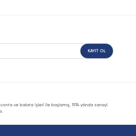
KAYIT OL
nta ve balata işleri ile başlamış, 1974 yılında sanayi
r.