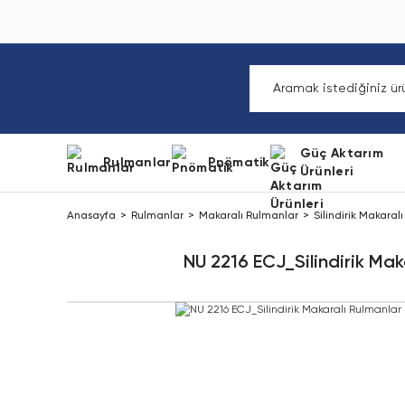
Güç Aktarım
Rulmanlar
Pnömatik
Ürünleri
Anasayfa
Rulmanlar
Makaralı Rulmanlar
Silindirik Makaral
NU 2216 ECJ_Silindirik Mak