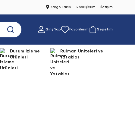
Kargo Takip
Siparişlerim
İletişim
Giriş Yap
Favorilerim
Sepetim
Durum İzleme
Rulman Üniteleri ve
Ürünleri
Yataklar