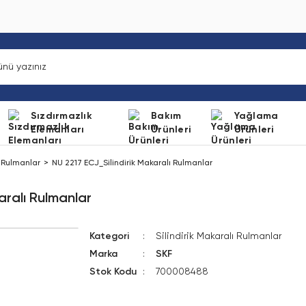
Sızdırmazlık
Bakım
Yağlama
Elemanları
Ürünleri
Ürünleri
ı Rulmanlar
NU 2217 ECJ_Silindirik Makaralı Rulmanlar
aralı Rulmanlar
Kategori
Silindirik Makaralı Rulmanlar
Marka
SKF
Stok Kodu
700008488