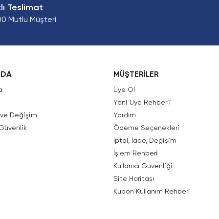
zlı Teslimat
00 Mutlu Müşteri
ZDA
MÜŞTERİLER
a
Üye Ol
Yeni Üye Rehberii
e ve Değişim
Yardım
 Güvenlik
Ödeme Seçenekleri
İptal, İade, Değişim
İşlem Rehberi
Kullanıcı Güvenliği
Site Haritası
Kupon Kullanım Rehberi