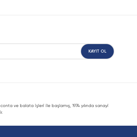
KAYIT OL
nta ve balata işleri ile başlamış, 1974 yılında sanayi
r.