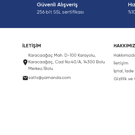
Güvenli Alışveriş
Hı
256 bit SSL sertifikası
%1
İLETİŞİM
HAKKIMI
Karacaağaç Mah. D-100 Karayolu,
Hakkımızd
Karacaağaç, Cad No:40/A, 14300 Bolu
İletişim
Merkez/Bolu
İptal, İad
satis@yamanda.com
Gizlilik ve