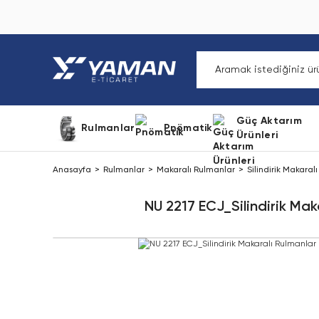
Güç Aktarım
Rulmanlar
Pnömatik
Ürünleri
Anasayfa
Rulmanlar
Makaralı Rulmanlar
Silindirik Makaral
NU 2217 ECJ_Silindirik Mak