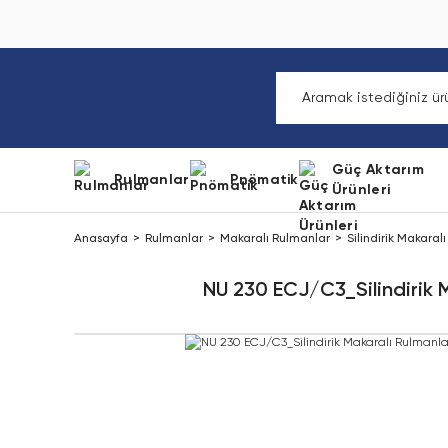
Güç Aktarım
Rulmanlar
Pnömatik
Ürünleri
Anasayfa
Rulmanlar
Makaralı Rulmanlar
Silindirik Makaral
NU 230 ECJ/C3_Silindirik 