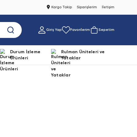
Kargo Takip
Siparişlerim
İletişim
Giriş Yap
Favorilerim
Sepetim
Durum İzleme
Rulman Üniteleri ve
Ürünleri
Yataklar