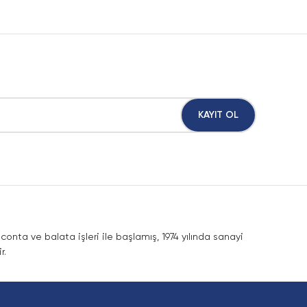
KAYIT OL
nta ve balata işleri ile başlamış, 1974 yılında sanayi
r.