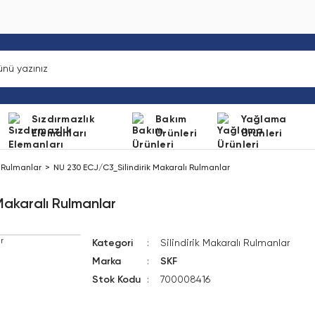
Sızdırmazlık
Bakım
Yağlama
Elemanları
Ürünleri
Ürünleri
ı Rulmanlar
NU 230 ECJ/C3_Silindirik Makaralı Rulmanlar
Makaralı Rulmanlar
Kategori
Silindirik Makaralı Rulmanlar
Marka
SKF
Stok Kodu
700008416