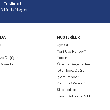
zlı Teslimat
00 Mutlu Müşteri
ZDA
MÜŞTERİLER
a
Üye Ol
Yeni Üye Rehberii
e ve Değişim
Yardım
 Güvenlik
Ödeme Seçenekleri
İptal, İade, Değişim
İşlem Rehberi
Kullanıcı Güvenliği
Site Haritası
Kupon Kullanım Rehberi