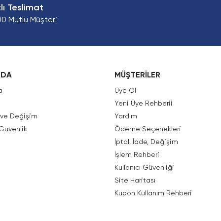
zlı Teslimat
00 Mutlu Müşteri
ZDA
MÜŞTERİLER
a
Üye Ol
Yeni Üye Rehberii
e ve Değişim
Yardım
 Güvenlik
Ödeme Seçenekleri
İptal, İade, Değişim
İşlem Rehberi
Kullanıcı Güvenliği
Site Haritası
Kupon Kullanım Rehberi