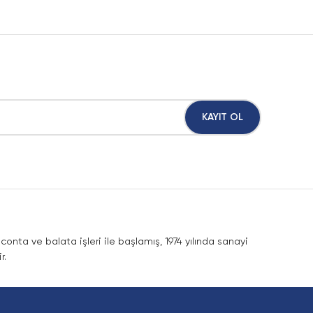
KAYIT OL
nta ve balata işleri ile başlamış, 1974 yılında sanayi
r.