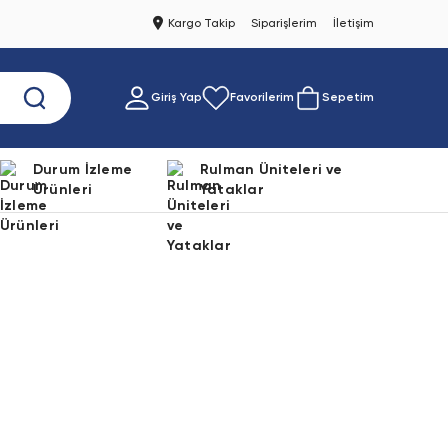
Kargo Takip
Siparişlerim
İletişim
Giriş Yap
Favorilerim
Sepetim
Durum İzleme
Rulman Üniteleri ve
Ürünleri
Yataklar