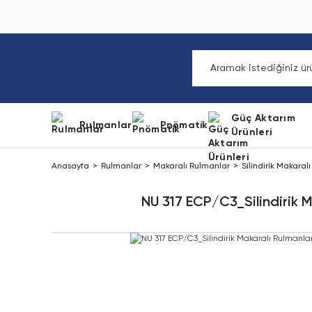
Güç Aktarım
Rulmanlar
Pnömatik
Ürünleri
Anasayfa
Rulmanlar
Makaralı Rulmanlar
Silindirik Makaral
NU 317 ECP/C3_Silindirik M