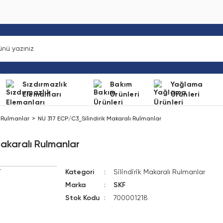
Sızdırmazlık
Bakım
Yağlama
Elemanları
Ürünleri
Ürünleri
ı Rulmanlar
NU 317 ECP/C3_Silindirik Makaralı Rulmanlar
akaralı Rulmanlar
Kategori
Silindirik Makaralı Rulmanlar
Marka
SKF
Stok Kodu
700001218