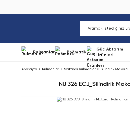
Güç Aktarım
Rulmanlar
Pnömatik
Ürünleri
Anasayfa
Rulmanlar
Makaralı Rulmanlar
Silindirik Makaral
NU 326 ECJ_Silindirik Maka