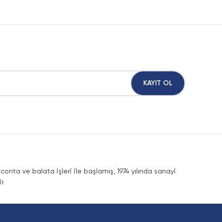
KAYIT OL
nta ve balata işleri ile başlamış, 1974 yılında sanayi
r.