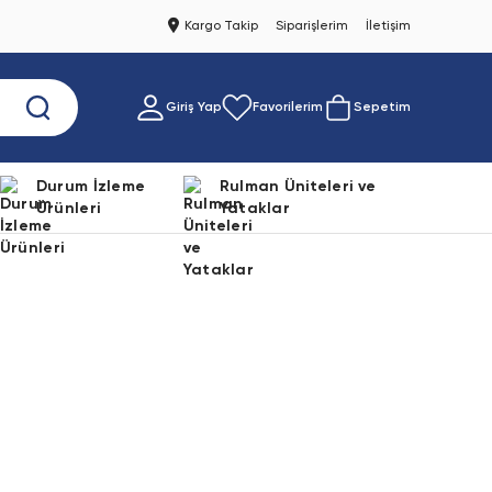
Kargo Takip
Siparişlerim
İletişim
Giriş Yap
Favorilerim
Sepetim
Durum İzleme
Rulman Üniteleri ve
Ürünleri
Yataklar