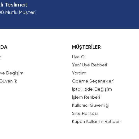
zlı Teslimat
00 Mutlu Müşteri
ZDA
MÜŞTERİLER
a
Üye Ol
Yeni Üye Rehberii
e ve Değişim
Yardım
 Güvenlik
Ödeme Seçenekleri
İptal, İade, Değişim
İşlem Rehberi
Kullanıcı Güvenliği
Site Haritası
Kupon Kullanım Rehberi