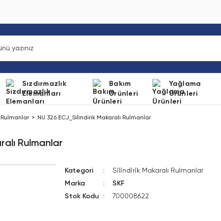
Sızdırmazlık
Bakım
Yağlama
Elemanları
Ürünleri
Ürünleri
ı Rulmanlar
NU 326 ECJ_Silindirik Makaralı Rulmanlar
ralı Rulmanlar
Kategori
Silindirik Makaralı Rulmanlar
Marka
SKF
Stok Kodu
700008622