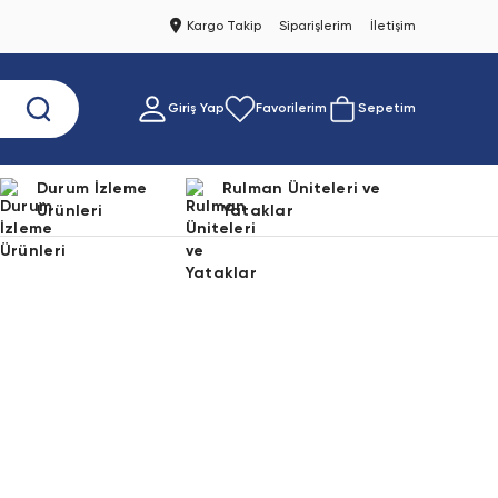
Kargo Takip
Siparişlerim
İletişim
Giriş Yap
Favorilerim
Sepetim
Durum İzleme
Rulman Üniteleri ve
Ürünleri
Yataklar