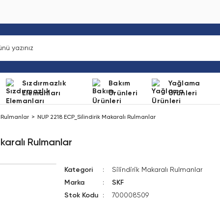
Sızdırmazlık
Bakım
Yağlama
Elemanları
Ürünleri
Ürünleri
ı Rulmanlar
NUP 2218 ECP_Silindirik Makaralı Rulmanlar
karalı Rulmanlar
Kategori
Silindirik Makaralı Rulmanlar
Marka
SKF
Stok Kodu
700008509