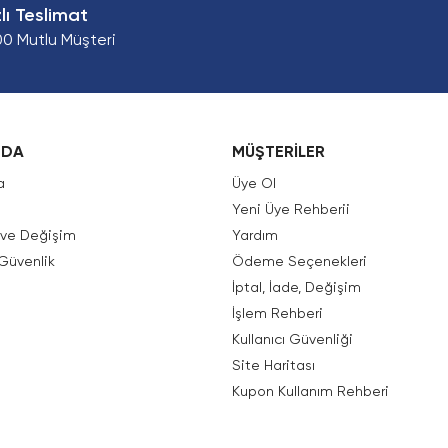
zlı Teslimat
00 Mutlu Müşteri
ZDA
MÜŞTERİLER
a
Üye Ol
Yeni Üye Rehberii
e ve Değişim
Yardım
 Güvenlik
Ödeme Seçenekleri
İptal, İade, Değişim
İşlem Rehberi
Kullanıcı Güvenliği
Site Haritası
Kupon Kullanım Rehberi