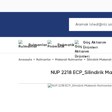
Güç Aktarım
Rulmanlar
Pnömatik
Ürünleri
Anasayfa
Rulmanlar
Makaralı Rulmanlar
Silindirik Makaral
NUP 2218 ECP_Silindirik Ma