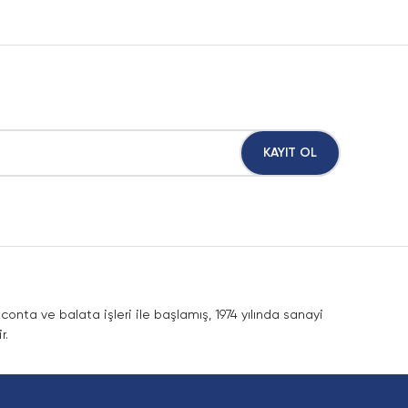
KAYIT OL
nta ve balata işleri ile başlamış, 1974 yılında sanayi
r.