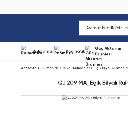
Güç Aktarım
Rulmanlar
Pnömatik
Ürünleri
Anasayfa
Rulmanlar
Bilyalı Rulmanlar
Eğik Bilyalı Rulmanla
QJ 209 MA_Eğik Bilyalı Ru