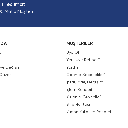
zlı Teslimat
00 Mutlu Müşteri
ZDA
MÜŞTERİLER
a
Üye Ol
Yeni Üye Rehberii
e ve Değişim
Yardım
 Güvenlik
Ödeme Seçenekleri
İptal, İade, Değişim
İşlem Rehberi
Kullanıcı Güvenliği
Site Haritası
Kupon Kullanım Rehberi