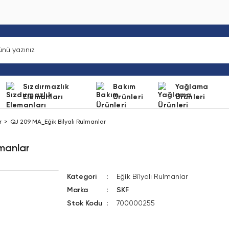
Sızdırmazlık
Bakım
Yağlama
Elemanları
Ürünleri
Ürünleri
r
QJ 209 MA_Eğik Bilyalı Rulmanlar
lmanlar
Kategori
Eğik Bilyalı Rulmanlar
Marka
SKF
Stok Kodu
700000255