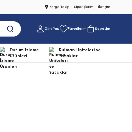
Kargo Takip
Siparişlerim
İletişim
Giriş Yap
Favorilerim
Sepetim
Durum İzleme
Rulman Üniteleri ve
Ürünleri
Yataklar