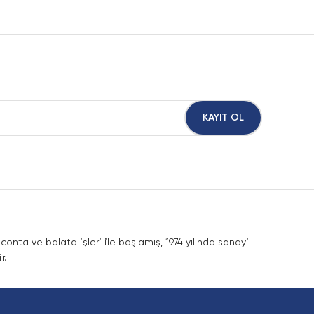
KAYIT OL
nta ve balata işleri ile başlamış, 1974 yılında sanayi
r.