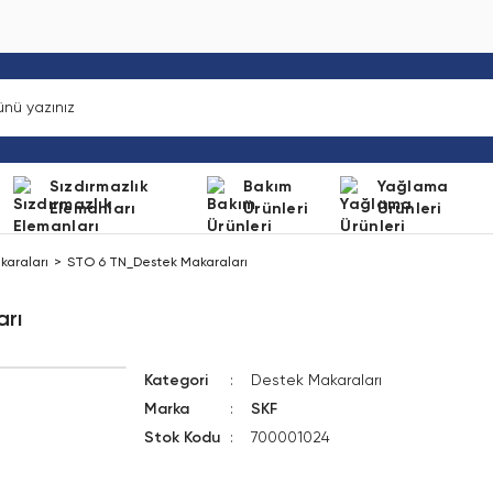
Sızdırmazlık
Bakım
Yağlama
Elemanları
Ürünleri
Ürünleri
karaları
STO 6 TN_Destek Makaraları
rı
Kategori
Destek Makaraları
Marka
SKF
Stok Kodu
700001024