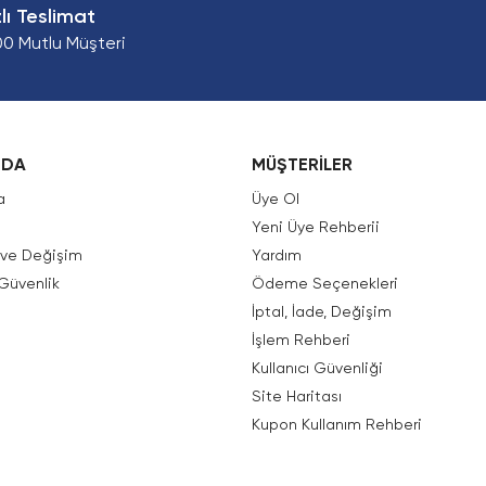
zlı Teslimat
00 Mutlu Müşteri
ZDA
MÜŞTERİLER
a
Üye Ol
Yeni Üye Rehberii
e ve Değişim
Yardım
 Güvenlik
Ödeme Seçenekleri
İptal, İade, Değişim
İşlem Rehberi
Kullanıcı Güvenliği
Site Haritası
Kupon Kullanım Rehberi