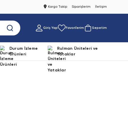
Kargo Takip
Siparişlerim
İletişim
Giriş Yap
Favorilerim
Sepetim
Durum İzleme
Rulman Üniteleri ve
Ürünleri
Yataklar