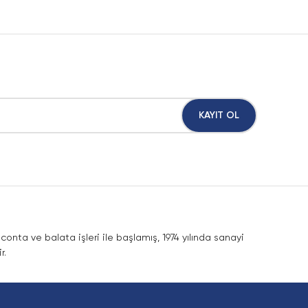
KAYIT OL
nta ve balata işleri ile başlamış, 1974 yılında sanayi
r.