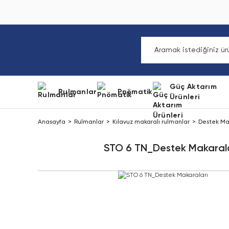
Güç Aktarım
Rulmanlar
Pnömatik
Ürünleri
Anasayfa
Rulmanlar
Kılavuz makaralı rulmanlar
Destek Ma
STO 6 TN_Destek Makarala