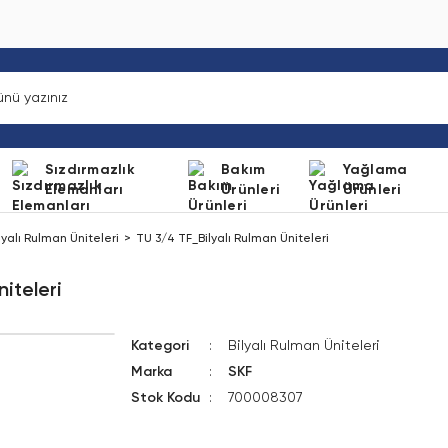
Sızdırmazlık
Bakım
Yağlama
Elemanları
Ürünleri
Ürünleri
lyalı Rulman Üniteleri
TU 3/4 TF_Bilyalı Rulman Üniteleri
iteleri
Kategori
Bilyalı Rulman Üniteleri
Marka
SKF
Stok Kodu
700008307