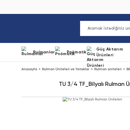
Güç Aktarım
Rulmanlar
Pnömatik
Ürünleri
Anasayfa
Rulman Üniteleri ve Yataklar
Rulman üniteleri
Bi
TU 3/4 TF_Bilyalı Rulman Ün