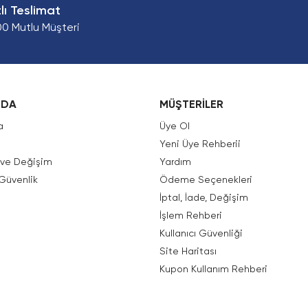
zlı Teslimat
00 Mutlu Müşteri
ZDA
MÜŞTERİLER
a
Üye Ol
Yeni Üye Rehberii
e ve Değişim
Yardım
 Güvenlik
Ödeme Seçenekleri
İptal, İade, Değişim
İşlem Rehberi
Kullanıcı Güvenliği
Site Haritası
Kupon Kullanım Rehberi