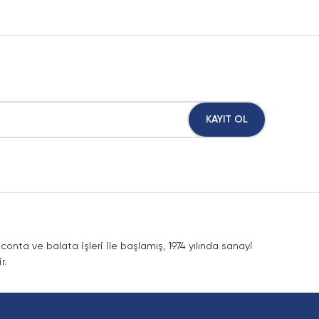
KAYIT OL
nta ve balata işleri ile başlamış, 1974 yılında sanayi
r.