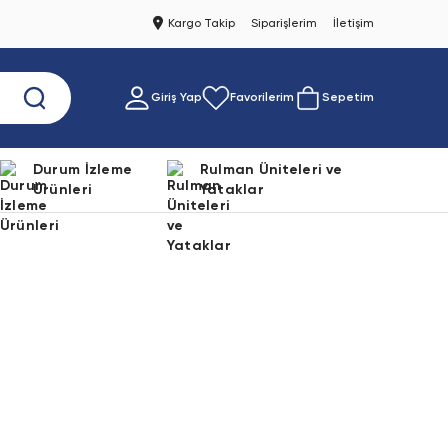
Kargo Takip
Siparişlerim
İletişim
Giriş Yap
Favorilerim
Sepetim
Durum İzleme
Rulman Üniteleri ve
Ürünleri
Yataklar